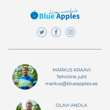
MARKUS KRAAVI
Tehniline juht
markus@blueapples.ee
OLAVI ANDLA