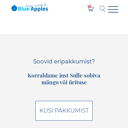
0
Soovid eripakkumist?
Korraldame just Sulle sobiva
mängu või ürituse
KÜSI PAKKUMIST