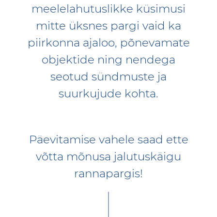
meelelahutuslikke küsimusi
mitte üksnes pargi vaid ka
piirkonna ajaloo, põnevamate
objektide ning nendega
seotud sündmuste ja
suurkujude kohta.
Päevitamise vahele saad ette
võtta mõnusa jalutuskäigu
rannapargis!