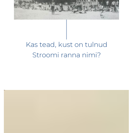
Kas tead, kust on tulnud
Stroomi ranna nimi?