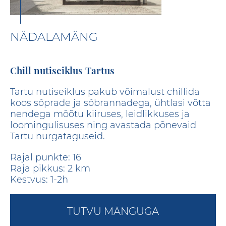
NÄDALAMÄNG
Chill nutiseiklus Tartus
Tartu nutiseiklus pakub võimalust chillida
koos sõprade ja sõbrannadega, ühtlasi võtta
nendega mõõtu kiiruses, leidlikkuses ja
loomingulisuses ning avastada põnevaid
Tartu nurgataguseid.
Rajal punkte: 16
Raja pikkus: 2 km
Kestvus: 1-2h
TUTVU MÄNGUGA